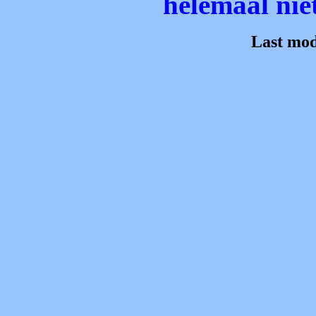
helemaal nie
Last mod