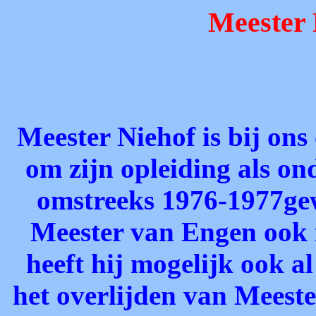
Meester 
Meester Niehof is bij ons
om zijn opleiding als ond
omstreeks 1976-1977gewe
Meester van Engen ook n
heeft hij mogelijk ook a
het overlijden van Meest