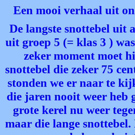
Een mooi verhaal uit on
De langste snottebel uit 
uit groep 5 (= klas 3 ) w
zeker moment moet hij
snottebel die zeker 75 ce
stonden we er naar te kij
die jaren nooit weer heb ge
grote kerel nu weer tege
maar die lange snottebel.