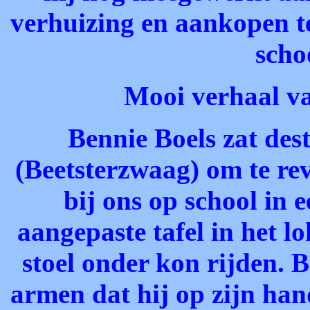
verhuizing en aankopen t
scho
Mooi verhaal v
Bennie Boels zat dest
(Beetsterzwaag) om te re
bij ons op school in 
aangepaste tafel in het l
stoel onder kon rijden. B
armen dat hij op zijn han