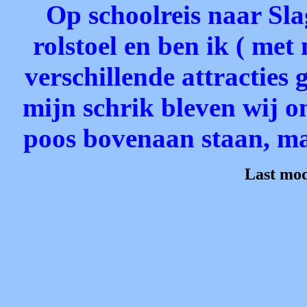
Op schoolreis naar Sla
rolstoel en ben ik ( me
verschillende attracties 
mijn schrik bleven wij o
poos bovenaan staan, maa
Last mod