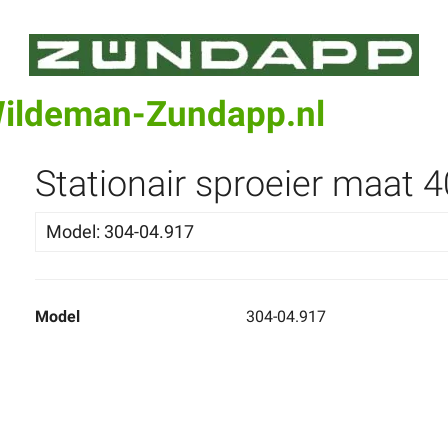
Wildeman-Zundapp.nl
Stationair sproeier maat 4
Model
:
304-04.917
Model
304-04.917