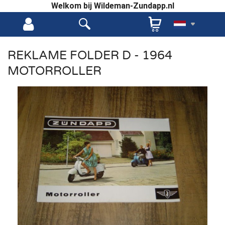
Welkom bij Wildeman-Zundapp.nl
REKLAME FOLDER D - 1964
MOTORROLLER