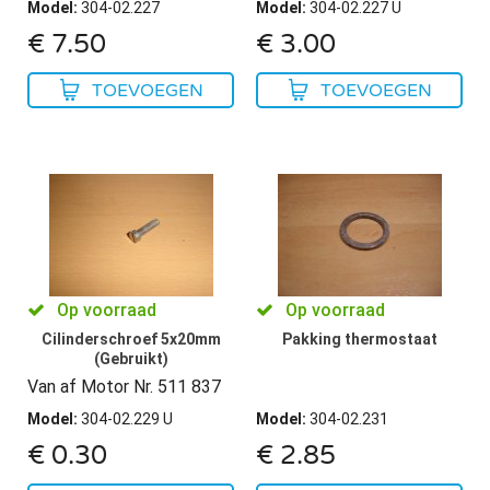
Model
:
304-02.227
Model
:
304-02.227 U
€
7.50
€
3.00
TOEVOEGEN
TOEVOEGEN
Op voorraad
Op voorraad
Cilinderschroef 5x20mm
Pakking thermostaat
(Gebruikt)
Van af Motor Nr. 511 837
Model
:
304-02.229 U
Model
:
304-02.231
€
0.30
€
2.85