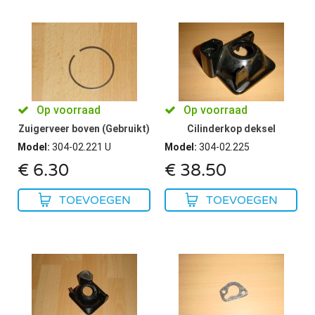
Op voorraad
Op voorraad
Zuigerveer boven (Gebruikt)
Cilinderkop deksel
Model
:
304-02.221 U
Model
:
304-02.225
€
6.30
€
38.50
TOEVOEGEN
TOEVOEGEN