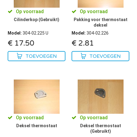
Op voorraad
Op voorraad
Cilinderkop (Gebruikt)
Pakking voor thermostaat
deksel
Model
:
304-02.225 U
Model
:
304-02.226
€
17.50
€
2.81
TOEVOEGEN
TOEVOEGEN
Op voorraad
Op voorraad
Deksel thermostaat
Deksel thermostaat
(Gebruikt)