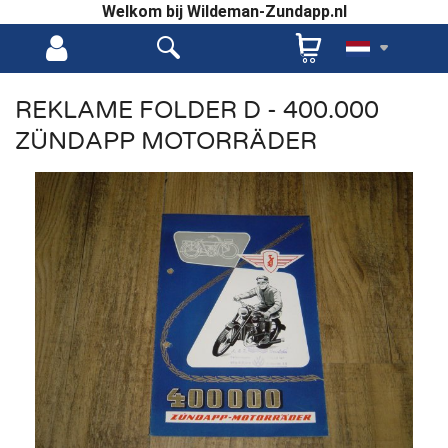
Welkom bij Wildeman-Zundapp.nl
REKLAME FOLDER D - 400.000
ZÜNDAPP MOTORRÄDER