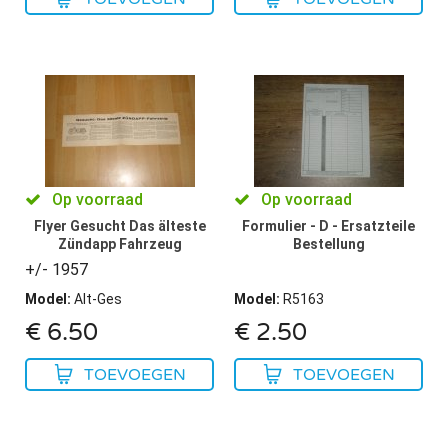
Op voorraad
Op voorraad
Flyer Gesucht Das älteste
Formulier - D - Ersatzteile
Zündapp Fahrzeug
Bestellung
+/- 1957
Model
:
Alt-Ges
Model
:
R5163
€
6.50
€
2.50
TOEVOEGEN
TOEVOEGEN